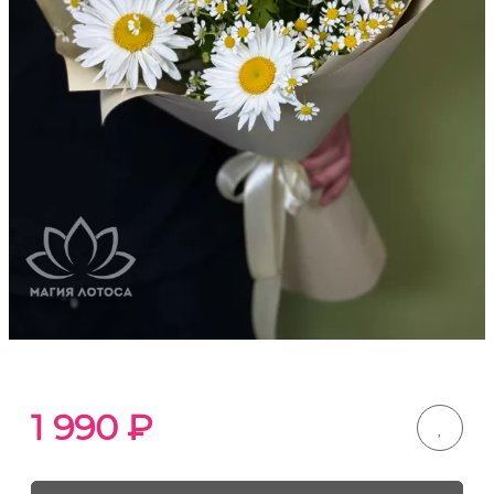
1 990
₽