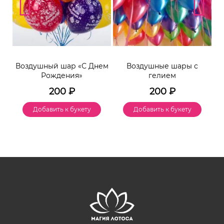
Воздушный шар «С Днем
Воздушные шары с
Рождения»
гелием
200
₽
200
₽
Добавить к букету
Добавить к букету