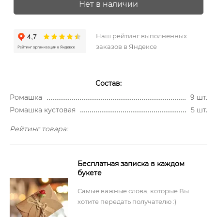
Нет в наличии
Наш рейтинг выполненных
заказов в Яндексе
Состав:
Ромашка
9 шт.
Ромашка кустовая
5 шт.
Рейтинг товара:
Бесплатная записка в каждом
букете
Самые важные слова, которые Вы
хотите передать получателю :)