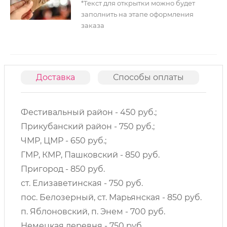
*Текст для открытки можно будет
заполнить на этапе оформления
заказа
Доставка
Способы оплаты
О
Фестивальный район - 450 руб.;
Прикубанский район - 750 руб.;
ЧМР, ЦМР - 650 руб.;
ГМР, КМР, Пашковский - 850 руб.
Пригород - 850 руб.
ст. Елизаветинская - 750 руб.
пос. Белозерный, ст. Марьянская - 850 руб.
п. Яблоновский, п. Энем - 700 руб.
Немецкая деревня - 750 руб.