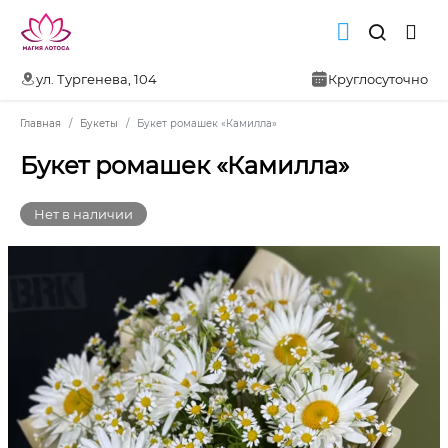
ул. Тургенева, 104
Круглосуточно
Главная
Букеты
Букет ромашек «Камилла»
Букет ромашек «Камилла»
Нет в наличии