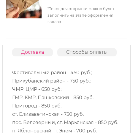
*Текст для открытки можно будет
заполнить на этапе оформления
заказа
Доставка
Способы оплаты
О
Фестивальный район - 450 руб.;
Прикубанский район - 750 руб.;
ЧМР, ЦМР - 650 руб.;
ГМР, КМР, Пашковский - 850 руб.
Пригород - 850 руб.
ст. Елизаветинская - 750 руб.
пос. Белозерный, ст. Марьянская - 850 руб.
п. Яблоновский, п. Энем - 700 руб.