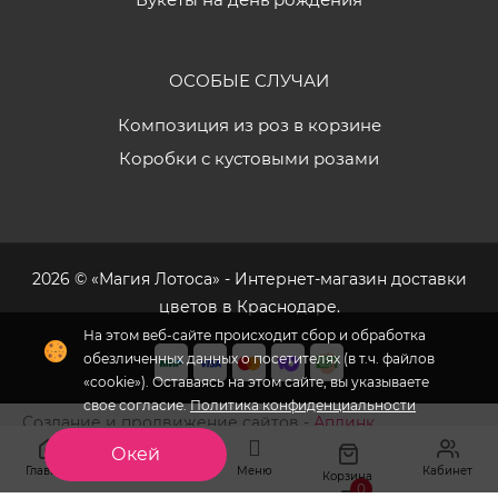
ОСОБЫЕ СЛУЧАИ
Композиция из роз в корзине
Коробки с кустовыми розами
2026 © «Магия Лотоса» - Интернет-магазин доставки
цветов в Краснодаре.
На этом веб-сайте происходит сбор и обработка
обезличенных данных о посетителях (в т.ч. файлов
«cookie»). Оставаясь на этом сайте, вы указываете
свое согласие.
Политика конфиденциальности
Создание и продвижение сайтов -
Аплинк
Окей
Главная
Меню
Кабинет
Избранное
Корзина
0