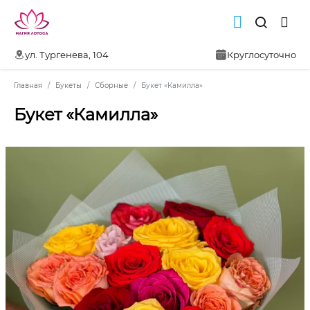
ул. Тургенева, 104
Круглосуточно
Главная
Букеты
Сборные
Букет «Камилла»
Букет «Камилла»