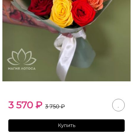
3 570
₽
3 750
₽
Купить