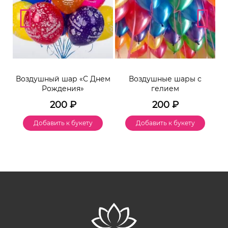
Воздушный шар «С Днем
Воздушные шары с
Рождения»
гелием
200
₽
200
₽
Добавить к букету
Добавить к букету