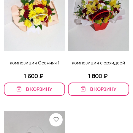
композиция Осенняя 1
композиция с орхидеей
1 600
₽
1 800
₽
В КОРЗИНУ
В КОРЗИНУ