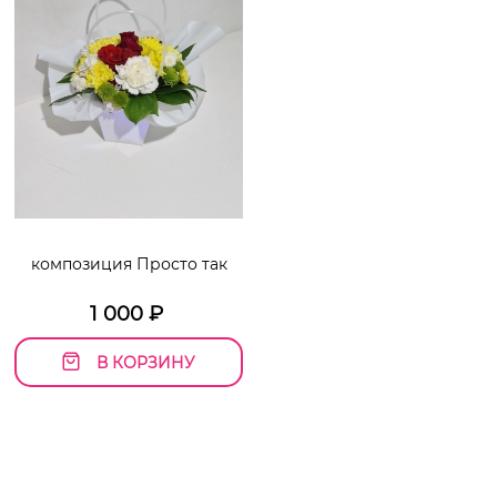
композиция Просто так
1 000
₽
В КОРЗИНУ