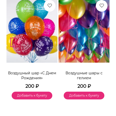
Воздушный шар «С Днем
Воздушные шары с
Рождения»
гелием
200
₽
200
₽
Добавить к букету
Добавить к букету