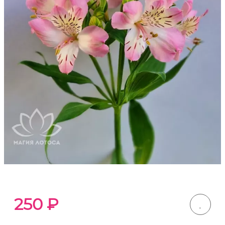
250
₽