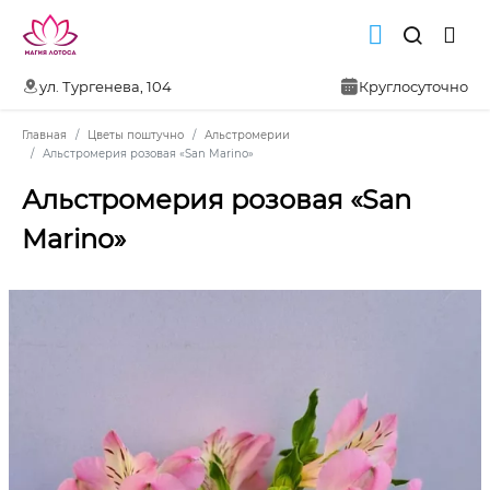
ул. Тургенева, 104
Круглосуточно
Главная
Цветы поштучно
Альстромерии
Альстромерия розовая «San Marino»
Альстромерия розовая «San
Marino»