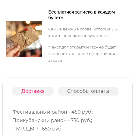
Бесплатная записка в каждом
букете
Самые важные слова, которые Вы
хотите передать получателю :)
*Текст для открытки можно будет
заполнить на этапе оформления
заказа
Доставка
Способы оплаты
О
Фестивальный район - 450 руб.;
Прикубанский район - 750 руб.;
ЧМР, ЦМР - 650 руб.;