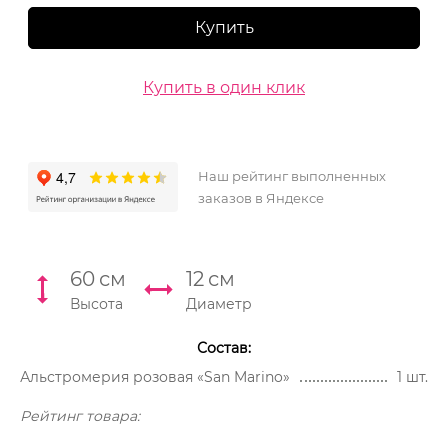
Купить
Купить в один клик
Наш рейтинг выполненных
заказов в Яндексе
60
см
12
см
Высота
Диаметр
Состав:
Альстромерия розовая «San Marino»
1 шт.
Рейтинг товара: