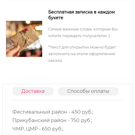
Бесплатная записка в каждом
букете
Самые важные слова, которые Вы
хотите передать получателю :)
*Текст для открытки можно будет
заполнить на этапе оформления
заказа
Доставка
Способы оплаты
О
Фестивальный район - 450 руб.;
Прикубанский район - 750 руб.;
ЧМР, ЦМР - 650 руб.;