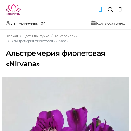
ул. Тургенева, 104
Круглосуточно
Главная
Цветы поштучно
Альстромерии
Альстремерия фиолетовая «Nirvana»
Альстремерия фиолетовая
«Nirvana»