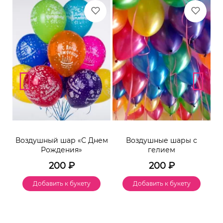
Воздушный шар «С Днем
Воздушные шары с
Рождения»
гелием
200
₽
200
₽
Добавить к букету
Добавить к букету