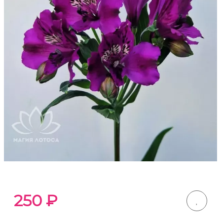
250
₽