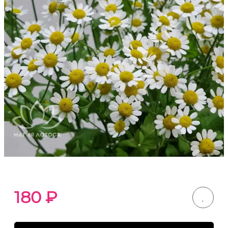
180
₽