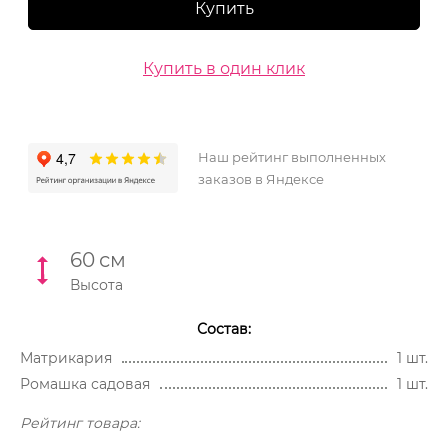
Купить
Купить в один клик
Наш рейтинг выполненных
заказов в Яндексе
60
см
Высота
Состав:
Матрикария
1 шт.
Ромашка садовая
1 шт.
Рейтинг товара: