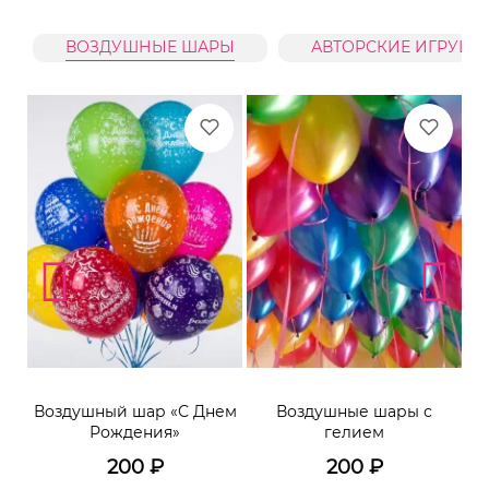
ВОЗДУШНЫЕ ШАРЫ
АВТОРСКИЕ ИГРУШК
Воздушный шар «С Днем
Воздушные шары с
Рождения»
гелием
200
₽
200
₽