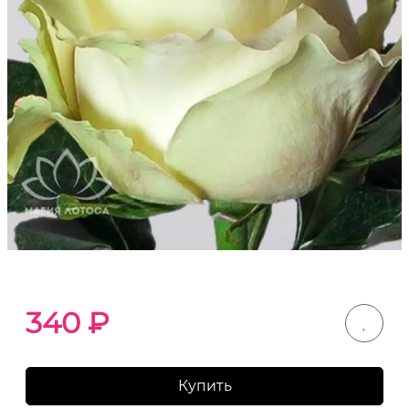
340
₽
Купить