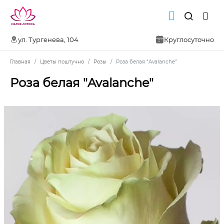
ул. Тургенева, 104
Круглосуточно
Главная
Цветы поштучно
Розы
Роза белая "Avalanche"
Роза белая "Avalanche"