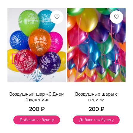
Воздушный шар «С Днем
Воздушные шары с
Рождения»
гелием
200
₽
200
₽
Добавить к букету
Добавить к букету