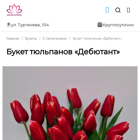
ул. Тургенева, 104
Круглосуточно
Главная
Букеты
С тюльпанами
Букет тюльпанов «Дебютант»
Букет тюльпанов «Дебютант»