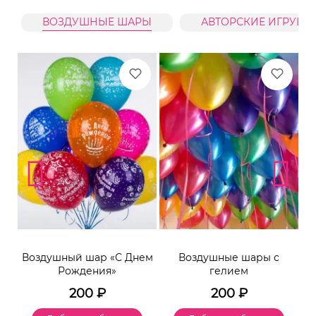
ВОЗДУШНЫЕ ШАРЫ
АВТОРСКИЕ ИГРУШК
Воздушный шар «С Днем
Воздушные шары с
Рождения»
гелием
200
₽
200
₽