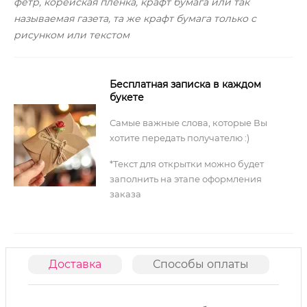
фетр, корейская пленка, крафт бумага или так
называемая газета, та же крафт бумага только с
рисунком или текстом
Бесплатная записка в каждом
букете
Самые важные слова, которые Вы
хотите передать получателю :)
*Текст для открытки можно будет
заполнить на этапе оформления
заказа
Доставка
Способы оплаты
О