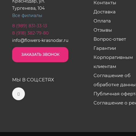
Краснодар, ул.
Контакты
Тургенева, 104
Доставка
Все филиалы
Оплата
8 (989) 831-33-13
Отзывы
8 (918) 382-79-80
Вопрос-ответ
info@flowers-krasnodar.ru
Гарантии
ЗАКАЗАТЬ ЗВОНОК
Корпоративным
клиентам
Соглашение об
МЫ В СОЦ.СЕТЯХ
обработке данны
Публичная оферт
Соглашение о ре