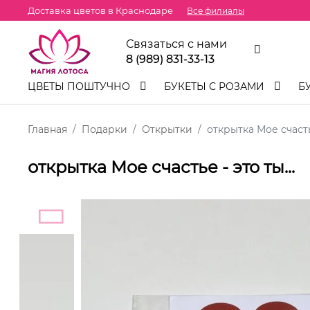
Доставка цветов в Краснодаре
Все филиалы
Связаться с нами
8 (989) 831-33-13
ЦВЕТЫ ПОШТУЧНО
БУКЕТЫ С РОЗАМИ
Б
Главная
Подарки
Открытки
открытка Мое счастье
открытка Мое счастье - это ты...