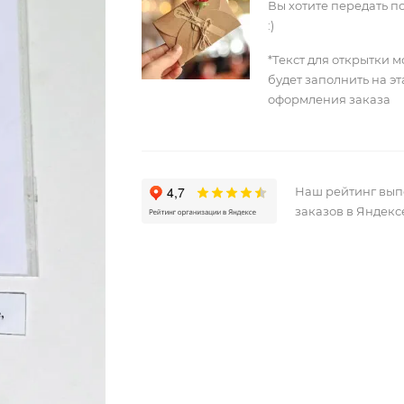
Вы хотите передать п
:)
*Текст для открытки 
будет заполнить на э
оформления заказа
Наш рейтинг вы
заказов в Яндекс