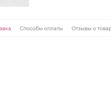
авка
Способы оплаты
Отзывы о това