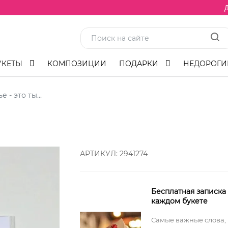
Д
УКЕТЫ
КОМПОЗИЦИИ
ПОДАРКИ
НЕДОРОГИ
 - это ты...
АРТИКУЛ:
2941274
Бесплатная записка
каждом букете
Самые важные слова,