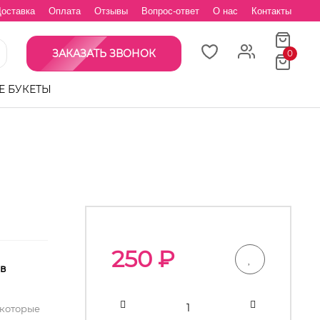
оставка
Оплата
Отзывы
Вопрос-ответ
О нас
Контакты
ЗАКАЗАТЬ ЗВОНОК
0
Е БУКЕТЫ
250
₽
 в
 которые