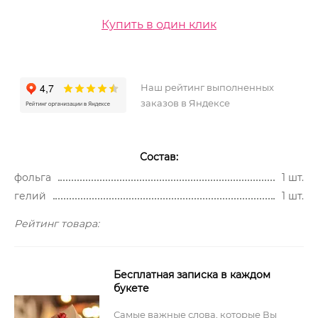
Купить в один клик
Наш рейтинг выполненных
заказов в Яндексе
Состав:
фольга
1 шт.
гелий
1 шт.
Рейтинг товара:
Бесплатная записка в каждом
букете
Самые важные слова, которые Вы