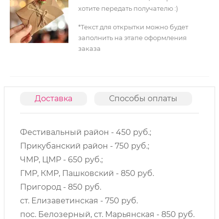
хотите передать получателю :)
*Текст для открытки можно будет
заполнить на этапе оформления
заказа
Доставка
Способы оплаты
О
Фестивальный район - 450 руб.;
Прикубанский район - 750 руб.;
ЧМР, ЦМР - 650 руб.;
ГМР, КМР, Пашковский - 850 руб.
Пригород - 850 руб.
ст. Елизаветинская - 750 руб.
пос. Белозерный, ст. Марьянская - 850 руб.