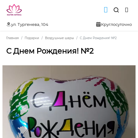
ул. Тургенева, 104
Круглосуточно
Главная
Подарки
Воздушные шары
С Днем Рождения! №2
С Днем Рождения! №2