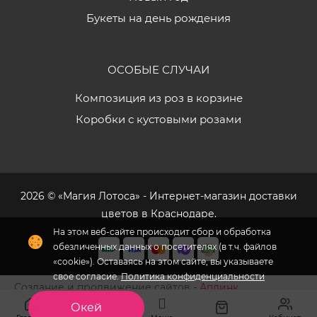
Букеты на день рождения
ОСОБЫЕ СЛУЧАИ
Композиция из роз в корзине
Коробки с кустовыми розами
2026 © «Магия Лотоса» - Интернет-магазин доставки
цветов в Краснодаре.
На этом веб-сайте происходит сбор и обработка
обезличенных данных о посетителях (в т.ч. файлов
«cookie»). Оставаясь на этом сайте, вы указываете
свое согласие.
Политика конфиденциальности
Создание и продвижение сайтов -
Аплинк
Окей