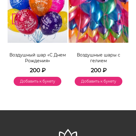
Воздушный шар «С Днем
Воздушные шары с
Рождения»
гелием
200
₽
200
₽
Добавить к букету
Добавить к букету