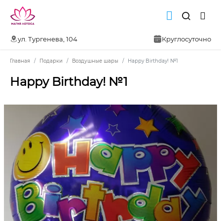
ул. Тургенева, 104
Круглосуточно
Главная
Подарки
Воздушные шары
Happy Birthday! №1
Happy Birthday! №1