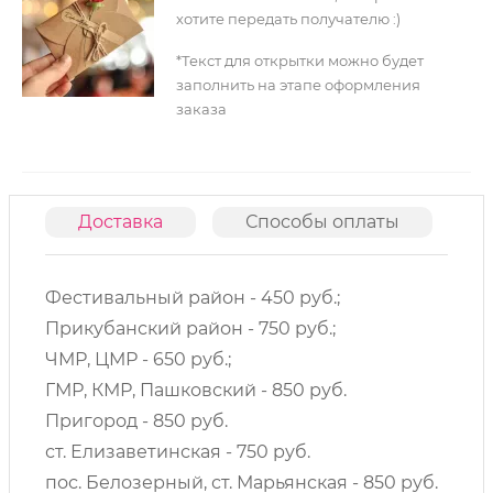
хотите передать получателю :)
*Текст для открытки можно будет
заполнить на этапе оформления
заказа
Доставка
Способы оплаты
О
Фестивальный район - 450 руб.;
Прикубанский район - 750 руб.;
ЧМР, ЦМР - 650 руб.;
ГМР, КМР, Пашковский - 850 руб.
Пригород - 850 руб.
ст. Елизаветинская - 750 руб.
пос. Белозерный, ст. Марьянская - 850 руб.