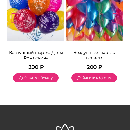
Воздушный шар «С Днем
Воздушные шары с
Рождения»
гелием
200
₽
200
₽
Добавить к букету
Добавить к букету