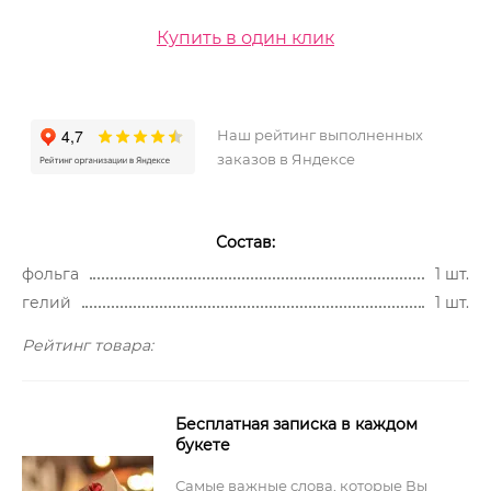
Купить в один клик
Наш рейтинг выполненных
заказов в Яндексе
Состав:
фольга
1 шт.
гелий
1 шт.
Рейтинг товара:
Бесплатная записка в каждом
букете
Самые важные слова, которые Вы