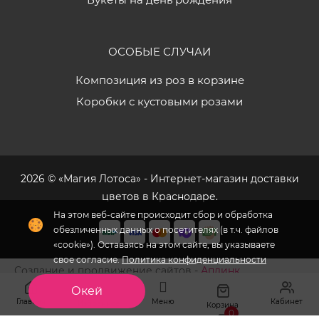
ОСОБЫЕ СЛУЧАИ
Композиция из роз в корзине
Коробки с кустовыми розами
2026 © «Магия Лотоса» - Интернет-магазин доставки
цветов в Краснодаре.
На этом веб-сайте происходит сбор и обработка
обезличенных данных о посетителях (в т.ч. файлов
«cookie»). Оставаясь на этом сайте, вы указываете
свое согласие.
Политика конфиденциальности
Создание и продвижение сайтов -
Аплинк
Окей
Главная
Меню
Кабинет
Избранное
Корзина
0