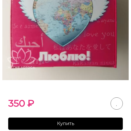
350
₽
Купить