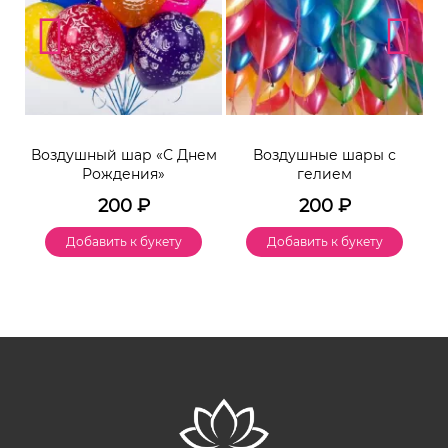
Воздушный шар «С Днем
Воздушные шары с
Рождения»
гелием
200
₽
200
₽
Добавить к букету
Добавить к букету