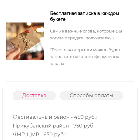
Бесплатная записка в каждом
букете
Самые важные слова, которые Вы
хотите передать получателю :)
*Текст для открытки можно будет
заполнить на этапе оформления
заказа
Доставка
Способы оплаты
О
Фестивальный район - 450 руб.;
Прикубанский район - 750 руб.;
ЧМР, ЦМР - 650 руб.;