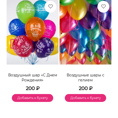
Воздушный шар «С Днем
Воздушные шары с
Рождения»
гелием
200
₽
200
₽
Добавить к букету
Добавить к букету