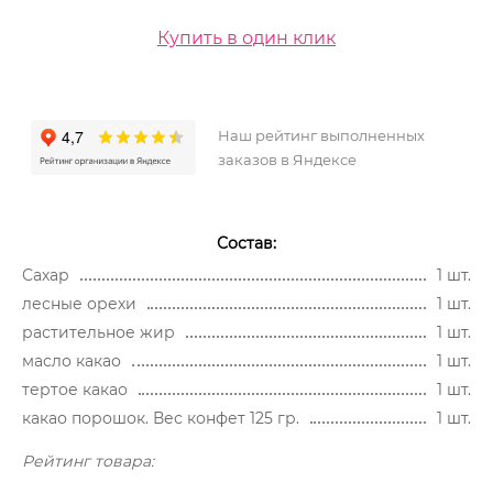
Купить в один клик
Наш рейтинг выполненных
заказов в Яндексе
Состав:
Сахар
1 шт.
лесные орехи
1 шт.
растительное жир
1 шт.
масло какао
1 шт.
тертое какао
1 шт.
какао порошок. Вес конфет 125 гр.
1 шт.
Рейтинг товара: