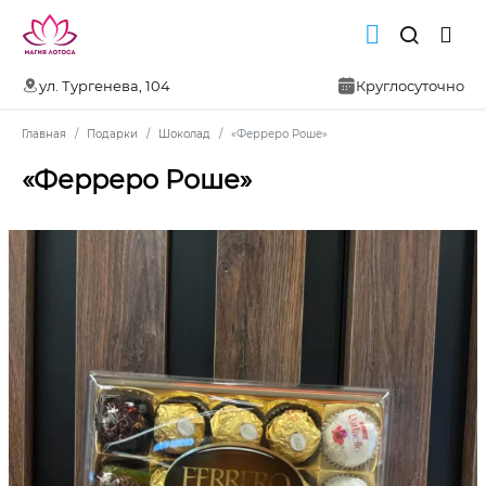
ул. Тургенева, 104
Круглосуточно
Главная
Подарки
Шоколад
«Ферреро Роше»
«Ферреро Роше»