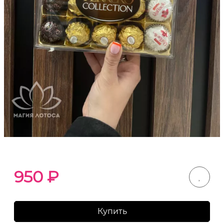
950
₽
Купить