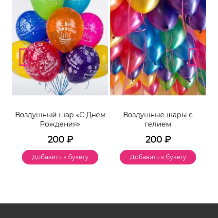
Воздушный шар «С Днем
Воздушные шары с
Рождения»
гелием
200
₽
200
₽
Добавить к букету
Добавить к букету