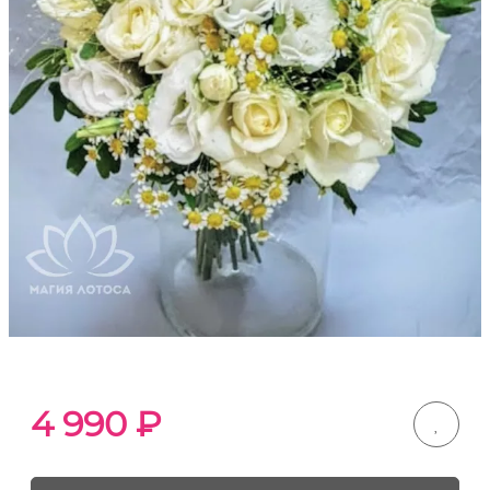
4 990
₽