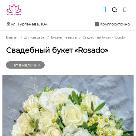
ул. Тургенева, 104
Круглосуточно
Главная
Для свадьбы
Букеты невесты
Свадебный букет «Rosado»
Свадебный букет «Rosado»
Нет в наличии