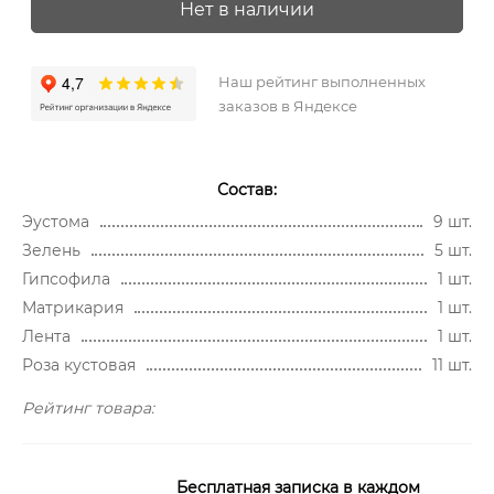
Нет в наличии
Наш рейтинг выполненных
заказов в Яндексе
Состав:
Эустома
9 шт.
Зелень
5 шт.
Гипсофила
1 шт.
Матрикария
1 шт.
Лента
1 шт.
Роза кустовая
11 шт.
Рейтинг товара:
Бесплатная записка в каждом