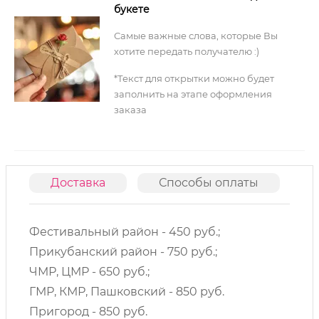
букете
Самые важные слова, которые Вы
хотите передать получателю :)
*Текст для открытки можно будет
заполнить на этапе оформления
заказа
Доставка
Способы оплаты
О
Фестивальный район - 450 руб.;
Прикубанский район - 750 руб.;
ЧМР, ЦМР - 650 руб.;
ГМР, КМР, Пашковский - 850 руб.
Пригород - 850 руб.